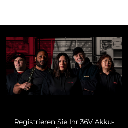
Registrieren Sie Ihr 36V Akku-